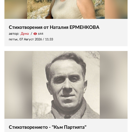
Стихотворения от Наталия ЕРМЕНКОВА
автор:
Дума
visibility
644
петък, 07 Август 2026 /
11:33
Стихотворението - "Към Партията"