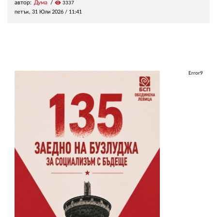
автор:
Дума
visibility
3337
петък, 31 Юли 2026 /
11:41
Error9