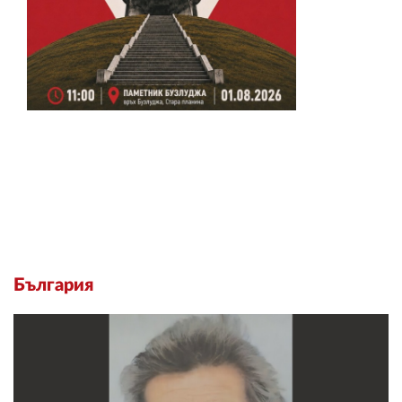
България