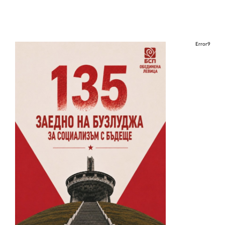
Error9