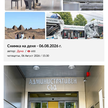
Снимка на деня - 06.08.2026 г.
автор:
Дума
visibility
600
четвъртък, 06 Август 2026 /
15:30