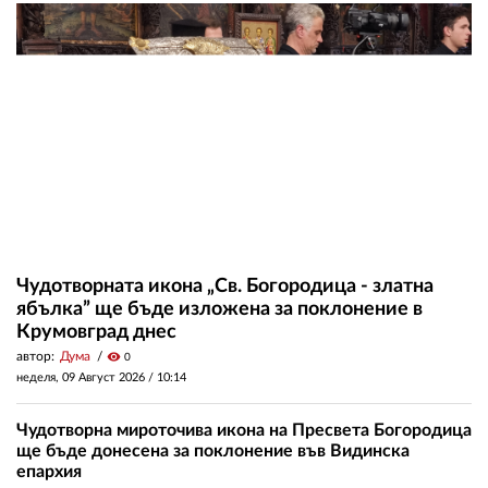
Чудотворната икона „Св. Богородица - златна
ябълка” ще бъде изложена за поклонение в
Крумовград днес
автор:
Дума
visibility
0
неделя, 09 Август 2026 /
10:14
Чудотворна мироточива икона на Пресвета Богородица
ще бъде донесена за поклонение във Видинска
епархия