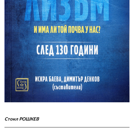
02 975 20 35
Стоил РОШКЕВ