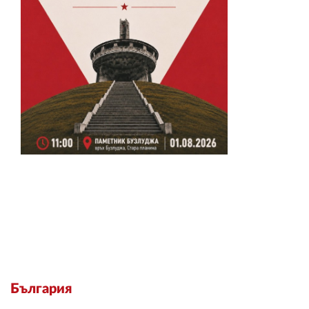
България