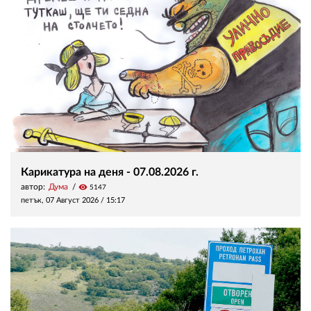
Карикатура на деня - 07.08.2026 г.
автор:
Дума
visibility
5147
петък, 07 Август 2026 /
15:17