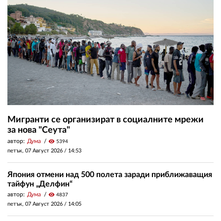
Мигранти се организират в социалните мрежи
за нова "Сеута"
автор:
Дума
visibility
5394
петък, 07 Август 2026 /
14:53
Япония отмени над 500 полета заради приближаващия
тайфун „Делфин“
автор:
Дума
visibility
4837
петък, 07 Август 2026 /
14:05