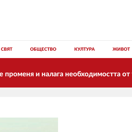
СВЯТ
ОБЩЕСТВО
КУЛТУРА
ЖИВОТ
еня и налага необходимостта от трансф