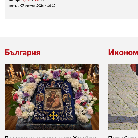
петък, 07 Август 2026 /
16:17
България
Иконом