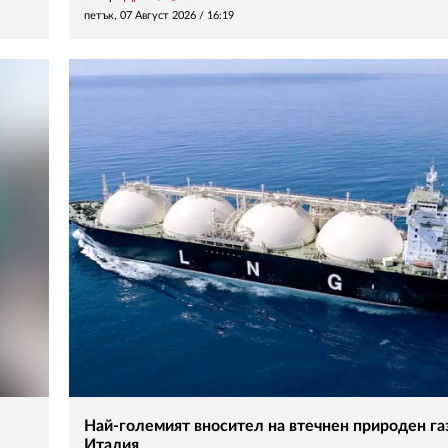
петък, 07 Август 2026 /
16:19
Най-големият вносител на втечнен природен газ
Италия