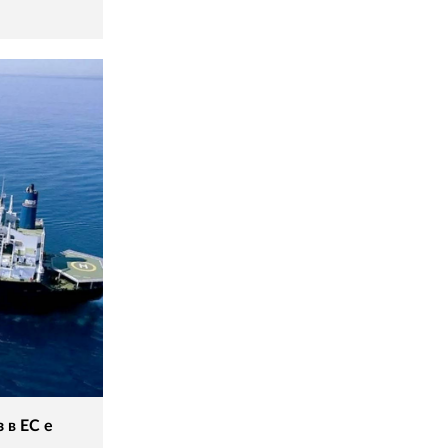
 в ЕС е