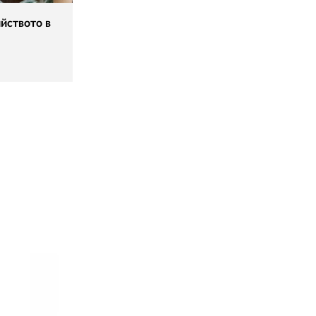
йството в