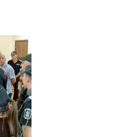
02 975 20 35