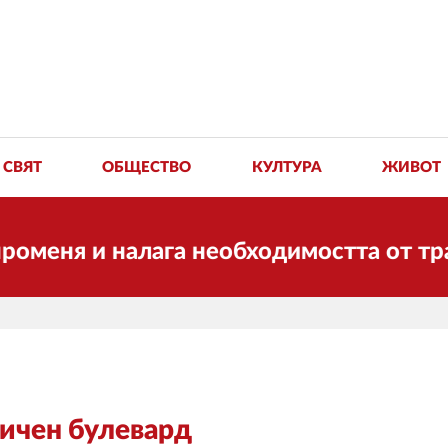
СВЯТ
ОБЩЕСТВО
КУЛТУРА
ЖИВОТ
еня и налага необходимостта от транс
личен булевард