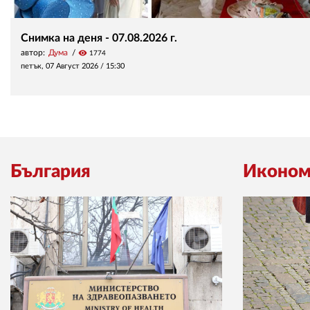
Снимка на деня - 07.08.2026 г.
автор:
Дума
visibility
1774
петък, 07 Август 2026 /
15:30
България
Иконом