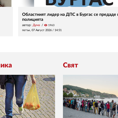
Областният лидер на ДПС в Бургас се предаде 
полицията
автор:
Дума
visibility
1963
петък, 07 Август 2026 /
14:51
ика
Свят