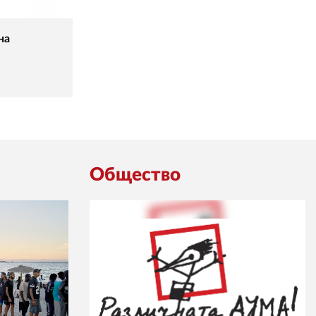
на
Общество