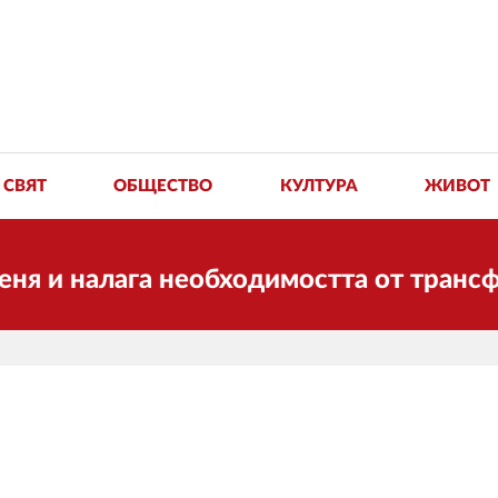
СВЯТ
ОБЩЕСТВО
КУЛТУРА
ЖИВОТ
налага необходимостта от трансформац