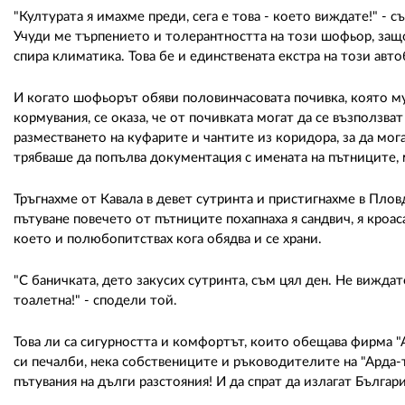
"Културата я имахме преди, сега е това - което виждате!" 
Учуди ме търпението и толерантността на този шофьор, защо
спира климатика. Това бе и единствената екстра на този авт
И когато шофьорът обяви половинчасовата почивка, която му
кормувания, се оказа, че от почивката могат да се възползва
разместването на куфарите и чантите из коридора, за да мог
трябваше да попълва документация с имената на пътниците, 
Тръгнахме от Кавала в девет сутринта и пристигнахме в Пловд
пътуване повечето от пътниците похапнаха я сандвич, я кроас
което и полюбопитствах кога обядва и се храни.
"С баничката, дето закусих сутринта, съм цял ден. Не виждат
тоалетна!" - сподели той.
Това ли са сигурността и комфортът, които обещава фирма "
си печалби, нека собствениците и ръководителите на "Арда-
пътувания на дълги разстояния! И да спрат да излагат 