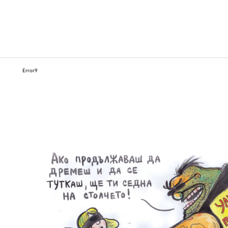
Error9