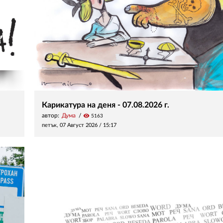
Карикатура на деня - 07.08.2026 г.
автор:
Дума
visibility
5163
петък, 07 Август 2026 /
15:17