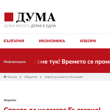
БЪЛГАРИЯ
ИКОНОМИКА
ИЗБОРИ
ие пак сме тук! Времето се променя и 
Информация:
Начало
Общество
Спрете да излагате България!
Акценти