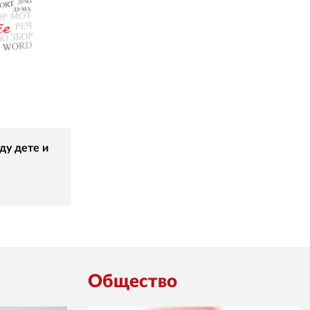
ду дете и
Общество