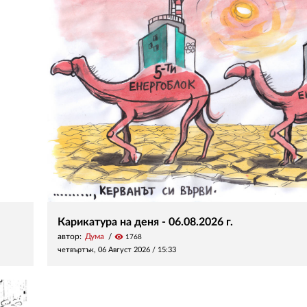
Карикатура на деня - 06.08.2026 г.
автор:
Дума
visibility
1768
четвъртък, 06 Август 2026 /
15:33