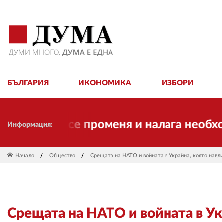
БЪЛГАРИЯ
ИКОНОМИКА
ИЗБОРИ
ремето се променя и налага необходимо
Информация:
Начало
Общество
Срещата на НАТО и войната в Украйна, която навл
Срещата на НАТО и войната в Ук