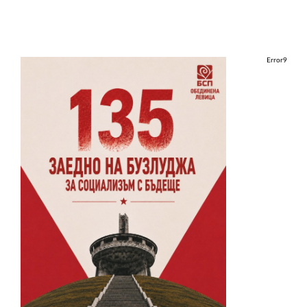
Error9