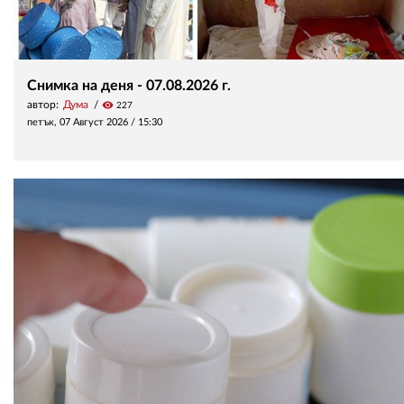
Снимка на деня - 07.08.2026 г.
автор:
Дума
visibility
227
петък, 07 Август 2026 /
15:30