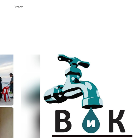
Error9