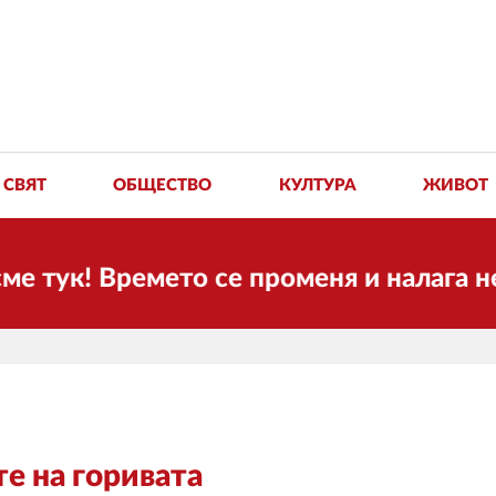
СВЯТ
ОБЩЕСТВО
КУЛТУРА
ЖИВОТ
к! Времето се променя и налага необх
е на горивата