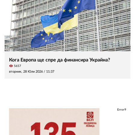
Кога Европа ще спре да финансира Украйна?
visibility
5657
вторник, 28 Юли 2026 /
11:37
Error9