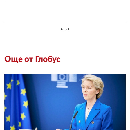
Error9
Още от Глобус