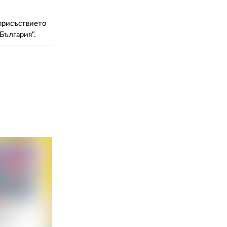
 присъствието
България".