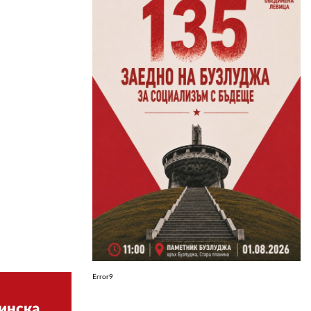
ЗА НАС
АВТОРИ
РЕДАКЦИЯ
КОНТАКТИ
РЕКЛАМА
АБОНАМЕНТ
УСЛОВИЯ ЗА ПОЛЗВАНЕ
ПОЛИТИКА ЗА БИСКВИТКИТЕ
ПОЛИТИКАТА ЗА
ПОВЕРИТЕЛНОСТ
Error9
инска