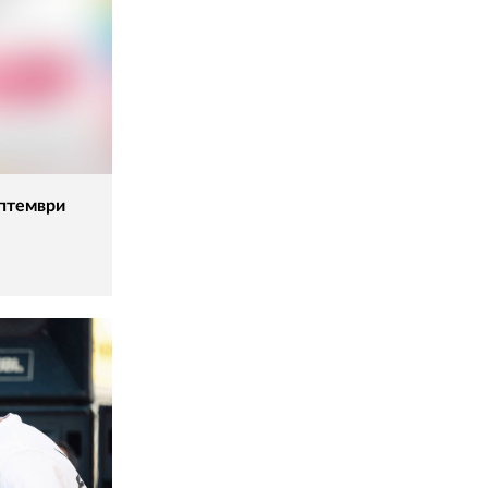
ептември