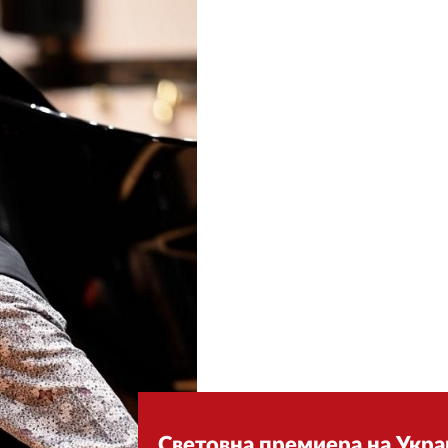
Световна премиера на Укра