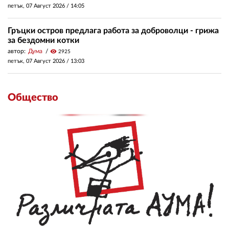
петък, 07 Август 2026 /
14:05
Гръцки остров предлага работа за доброволци - грижа
за бездомни котки
автор:
Дума
visibility
2925
петък, 07 Август 2026 /
13:03
Общество