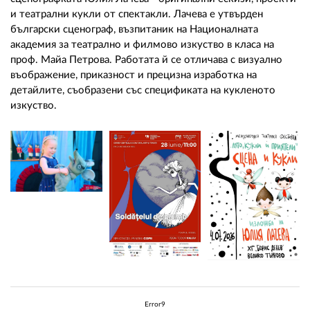
и театрални кукли от спектакли. Лачева е утвърден
български сценограф, възпитаник на Националната
академия за театрално и филмово изкуство в класа на
проф. Майа Петрова. Работата й се отличава с визуално
въображение, приказност и прецизна изработка на
детайлите, съобразени със спецификата на кукленото
изкуство.
Error9