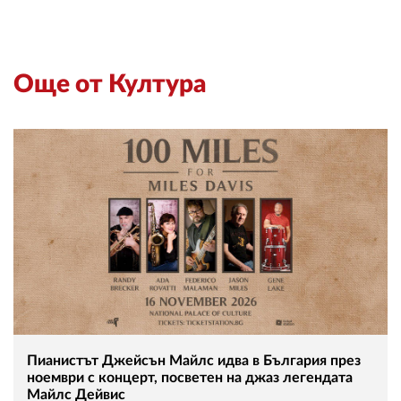
Още от Култура
Пианистът Джейсън Майлс идва в България през
ноември с концерт, посветен на джаз легендата
Майлс Дейвис