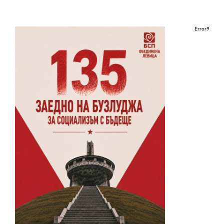
Error9