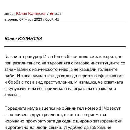
Юлия Кулинска
автор:
visibility
1635
ЗА НАС
вторник, 07 Март 2023
/ брой: 45
АВТОРИ
РЕДАКЦИЯ
Юлия КУЛИНСКА
КОНТАКТИ
Главният прокурор Иван Гешев безочливо се закахърил, че
РЕКЛАМА
при разплитането на търговията с гласове институциите се
занимавали с най-ниското ниво, а не хващали големите
АБОНАМЕНТ
риби. И това нямало как да води до сериозна ефективност
и борба с този вид престъпления. И изпъшка, че схватката
УСЛОВИЯ ЗА ПОЛЗВАНЕ
с купувачите на вот приличала на играта на стражари и
апаши...
ПОЛИТИКА ЗА БИСКВИТКИТЕ
ПОЛИТИКАТА ЗА
Поредната нагла изцепка на обвинител номер 1! Човекът
ПОВЕРИТЕЛНОСТ
явно живее в друга реалност, в която се приема за
нормално прокуратурата да седи с широко затворени очи
и арогантно да люпи семки. И удобно да забравя, че