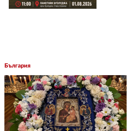
България