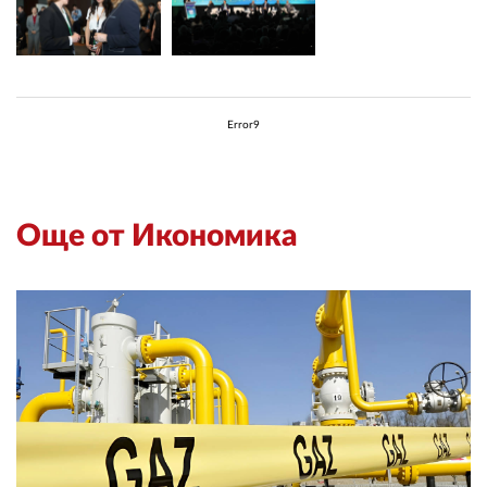
Error9
Още от Икономика