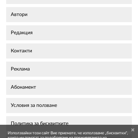
Автори
Редакция
Контакти
Реклама
Абонамент
Условия за ползване
Политика за бисквитките
Използвайки този сайт Вие приемате, че използваме „бисквитки",
които ни помагат за подобряване на преживяването на