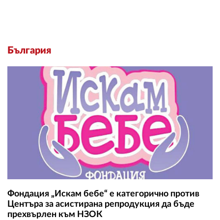
България
Фондация „Искам бебе“ е категорично против
Центъра за асистирана репродукция да бъде
прехвърлен към НЗОК