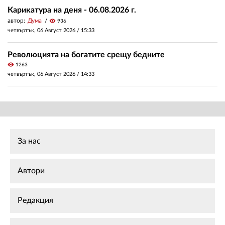
Карикатура на деня - 06.08.2026 г.
автор:
Дума
visibility
936
четвъртък, 06 Август 2026 /
15:33
Революцията на богатите срещу бедните
visibility
1263
четвъртък, 06 Август 2026 /
14:33
За нас
Автори
Редакция