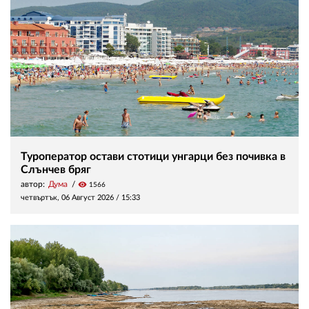
Туроператор остави стотици унгарци без почивка в
Слънчев бряг
автор:
Дума
visibility
1566
четвъртък, 06 Август 2026 /
15:33