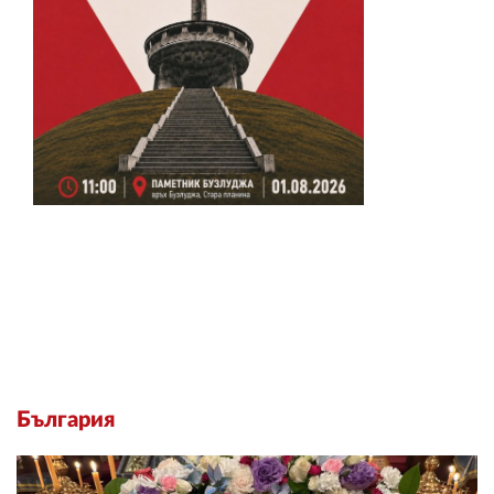
България