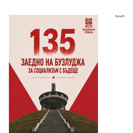
Error9