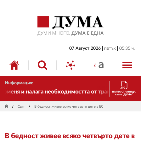
НАЧАЛО
БЪЛГАРИЯ
ИКОНОМИКА
ИЗБОРИ
07 Август 2026
петък
05:35 ч.
СВЯТ
ОБЩЕСТВО
Информация:
КУЛТУРА
оменя и налага необходимостта от трансформации. И 
ПЪРВА СТРАНИЦА
на в-к „ДУМА“
ЖИВОТ
Свят
В бедност живее всяко четвърто дете в ЕС
СПОРТ
ПРИЛОЖЕНИЯ
В бедност живее всяко четвърто дете в
ДРУГИ