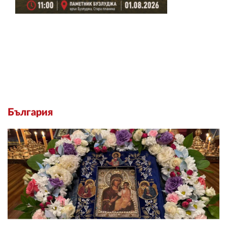
България