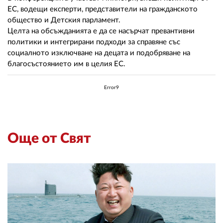
ЕС, водещи експерти, представители на гражданското
общество и Детския парламент.
Целта на обсъжданията е да се насърчат превантивни
политики и интегрирани подходи за справяне със
социалното изключване на децата и подобряване на
благосъстоянието им в целия ЕС.
Error9
Още от Свят