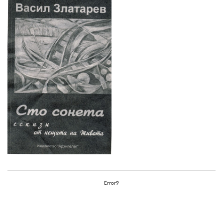
Error9