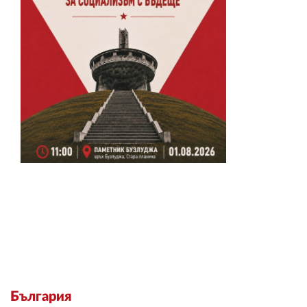
България