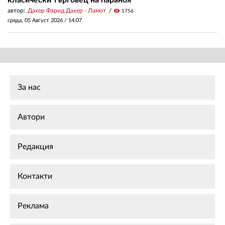
класически търговец на параноя
автор:
Дахер Фарид Дахер - Ламот
visibility
1756
сряда, 05 Август 2026 /
14:07
За нас
Автори
Редакция
Контакти
Реклама