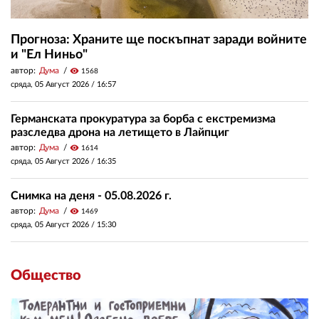
Прогноза: Храните ще поскъпнат заради войните
и "Ел Ниньо"
автор:
Дума
visibility
1568
сряда, 05 Август 2026 /
16:57
Германската прокуратура за борба с екстремизма
разследва дрона на летището в Лайпциг
автор:
Дума
visibility
1614
сряда, 05 Август 2026 /
16:35
Снимка на деня - 05.08.2026 г.
автор:
Дума
visibility
1469
сряда, 05 Август 2026 /
15:30
Общество