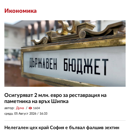
Икономика
Осигуряват 2 млн. евро за реставрация на
паметника на връх Шипка
автор:
Дума
visibility
1604
сряда, 05 Август 2026 /
16:33
Нелегален цех край София е бълвал фалшив зехтин