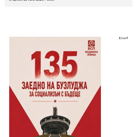
Error9