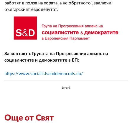
работят в полза на хората, а не обратното“, заключи
българският евродепутат.
За контакт с Групата на Прогресивния алианс на
социалистите и демократите в ЕП:
https://www.socialistsanddemocrats.eu/
Error9
Още от Свят