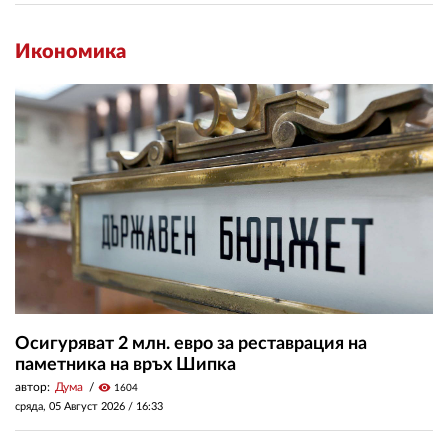
Икономика
Осигуряват 2 млн. евро за реставрация на
паметника на връх Шипка
автор:
Дума
visibility
1604
сряда, 05 Август 2026 /
16:33