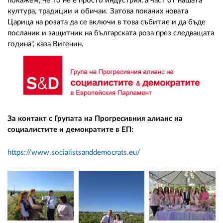
покажем, че то не е просто индустрия, а част от нашата
култура, традиции и обичаи. Затова поканих новата
Царица на розата да се включи в това събитие и да бъде
посланик и защитник на българската роза през следващата
година“, каза Вигенин.
За контакт с Групата на Прогресивния алианс на
социалистите и демократите в ЕП:
https://www.socialistsanddemocrats.eu/