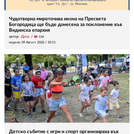
Чудотворна мироточива икона на Пресвета
Богородица ще бъде донесена за поклонение във
Видинска епархия
автор:
Дума
visibility
328
неделя, 09 Август 2026 /
10:11
Детско събитие с игри и спорт организираха във