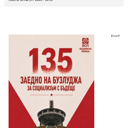
Error9