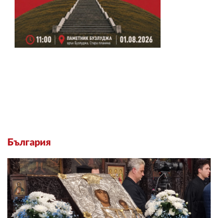
България