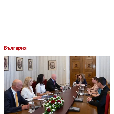
България