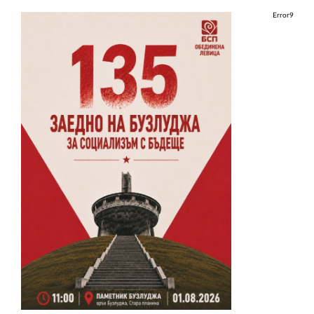
Error9