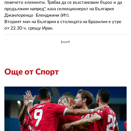
повечето елементи. Трябва да се възстановим бързо и да
продължим напред", каза селекционерът на България
Джанлоренцо Бленджини (Ит).
Вторият мач на България в столицата на Бразилия е утре
от 22.30 ч. срещу Иран.
Error9
Още от Спорт