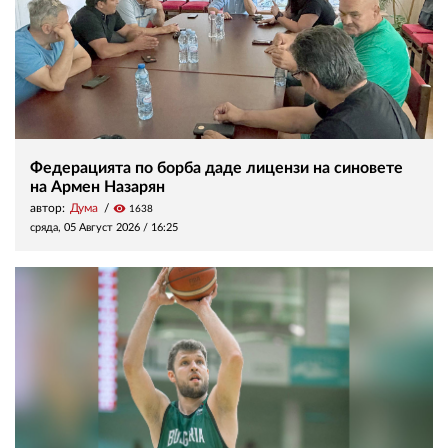
Федерацията по борба даде лицензи на синовете
на Армен Назарян
автор:
Дума
visibility
1638
сряда, 05 Август 2026 /
16:25