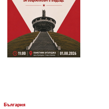
България