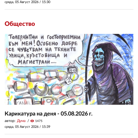
сряда, 05 Август 2026 /
15:30
Общество
Карикатура на деня - 05.08.2026 г.
автор:
Дума
visibility
1475
сряда, 05 Август 2026 /
15:39