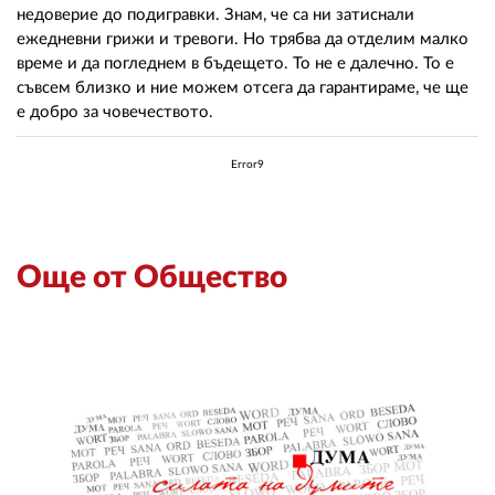
недоверие до подигравки. Знам, че са ни затиснали
ежедневни грижи и тревоги. Но трябва да отделим малко
време и да погледнем в бъдещето. То не е далечно. То е
съвсем близко и ние можем отсега да гарантираме, че ще
е добро за човечеството.
Error9
Още от Общество