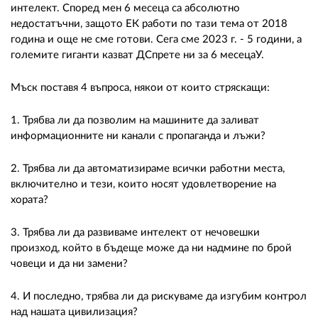
интелект. Според мен 6 месеца са абсолютно
недостатъчни, защото ЕК работи по тази тема от 2018
година и още не сме готови. Сега сме 2023 г. - 5 години, а
големите гиганти казват ДСпрете ни за 6 месецаУ.
Мъск поставя 4 въпроса, някои от които стряскащи:
1. Трябва ли да позволим на машините да заливат
информационните ни канали с пропаганда и лъжи?
2. Трябва ли да автоматизираме всички работни места,
включително и тези, които носят удовлетворение на
хората?
3. Трябва ли да развиваме интелект от нечовешки
произход, който в бъдеще може да ни надмине по брой
човеци и да ни замени?
4. И последно, трябва ли да рискуваме да изгубим контрол
над нашата цивилизация?