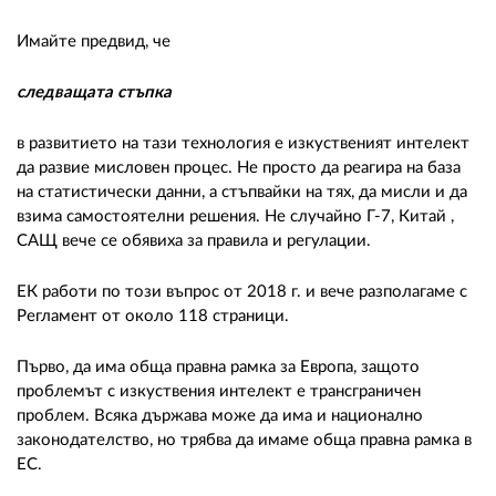
Имайте предвид, че
следващата стъпка
в развитието на тази технология е изкуственият интелект
да развие мисловен процес. Не просто да реагира на база
на статистически данни, а стъпвайки на тях, да мисли и да
взима самостоятелни решения. Не случайно Г-7, Китай ,
САЩ вече се обявиха за правила и регулации.
ЕК работи по този въпрос от 2018 г. и вече разполагаме с
Регламент от около 118 страници.
Първо, да има обща правна рамка за Европа, защото
проблемът с изкуствения интелект е трансграничен
проблем. Всяка държава може да има и национално
законодателство, но трябва да имаме обща правна рамка в
ЕС.