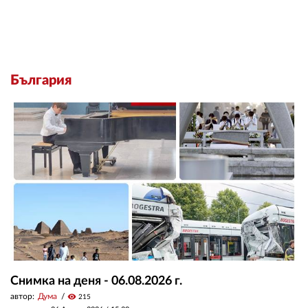
България
Снимка на деня - 06.08.2026 г.
автор:
Дума
visibility
215