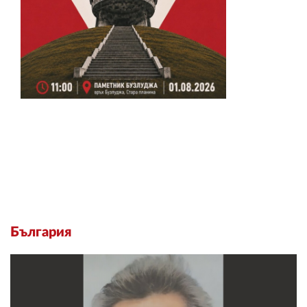
България