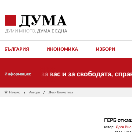
БЪЛГАРИЯ
ИКОНОМИКА
ИЗБОРИ
аботи за вас и за свободата, справедл
Информация:
Начало
Автори
Деси Виолетова
ГЕРБ отказ
автор:
Деси Вио