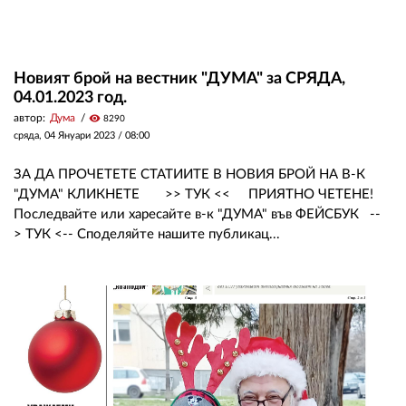
Новият брой на вестник "ДУМА" за СРЯДА,
04.01.2023 год.
автор:
Дума
visibility
8290
сряда, 04 Януари 2023 /
08:00
ЗА ДА ПРОЧЕТЕТЕ СТАТИИТЕ В НОВИЯ БРОЙ НА В-К
"ДУМА" КЛИКНЕТЕ >> ТУК << ПРИЯТНО ЧЕТЕНЕ!
Последвайте или харесайте в-к "ДУМА" във ФЕЙСБУК --
> ТУК <-- Споделяйте нашите публикац...