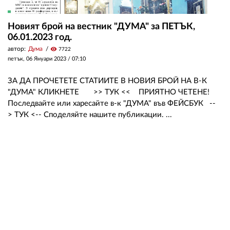
Новият брой на вестник "ДУМА" за ПЕТЪК,
06.01.2023 год.
автор:
Дума
visibility
7722
петък, 06 Януари 2023 /
07:10
ЗА ДА ПРОЧЕТЕТЕ СТАТИИТЕ В НОВИЯ БРОЙ НА В-К
"ДУМА" КЛИКНЕТЕ >> ТУК << ПРИЯТНО ЧЕТЕНЕ!
Последвайте или харесайте в-к "ДУМА" във ФЕЙСБУК --
> ТУК <-- Споделяйте нашите публикации. ...