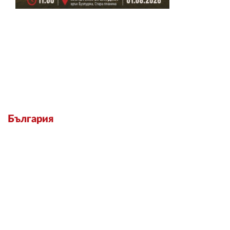
България