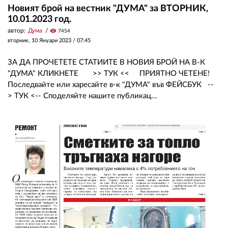
Новият брой на вестник "ДУМА" за ВТОРНИК,
10.01.2023 год.
автор:
Дума
visibility
7454
вторник, 10 Януари 2023 /
07:45
ЗА ДА ПРОЧЕТЕТЕ СТАТИИТЕ В НОВИЯ БРОЙ НА В-К
"ДУМА" КЛИКНЕТЕ >> ТУК << ПРИЯТНО ЧЕТЕНЕ!
Последвайте или харесайте в-к "ДУМА" във ФЕЙСБУК --
> ТУК <-- Споделяйте нашите публикац...