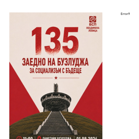
Error9