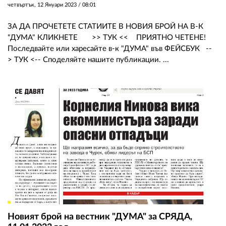
четвъртък, 12 Януари 2023 /
08:01
ЗА ДА ПРОЧЕТЕТЕ СТАТИИТЕ В НОВИЯ БРОЙ НА В-К
"ДУМА" КЛИКНЕТЕ >> ТУК << ПРИЯТНО ЧЕТЕНЕ!
Последвайте или харесайте в-к "ДУМА" във ФЕЙСБУК --
> ТУК <-- Споделяйте нашите публикации. ...
Новият брой на вестник "ДУМА" за СРЯДА,