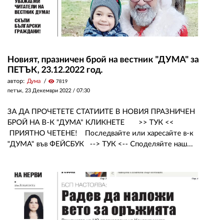
Новият, празничен брой на вестник "ДУМА" за
ПЕТЪК, 23.12.2022 год.
автор:
Дума
visibility
7819
петък, 23 Декември 2022 /
07:30
ЗА ДА ПРОЧЕТЕТЕ СТАТИИТЕ В НОВИЯ ПРАЗНИЧЕН
БРОЙ НА В-К "ДУМА" КЛИКНЕТЕ >> ТУК <<
ПРИЯТНО ЧЕТЕНЕ! Последвайте или харесайте в-к
"ДУМА" във ФЕЙСБУК --> ТУК <-- Споделяйте наш...