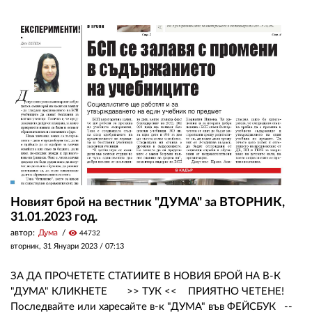
Новият брой на вестник "ДУМА" за ВТОРНИК,
31.01.2023 год.
автор:
Дума
visibility
44732
вторник, 31 Януари 2023 /
07:13
ЗА ДА ПРОЧЕТЕТЕ СТАТИИТЕ В НОВИЯ БРОЙ НА В-К
"ДУМА" КЛИКНЕТЕ >> ТУК << ПРИЯТНО ЧЕТЕНЕ!
Последвайте или харесайте в-к "ДУМА" във ФЕЙСБУК --