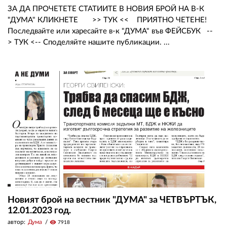
ЗА ДА ПРОЧЕТЕТЕ СТАТИИТЕ В НОВИЯ БРОЙ НА В-К
"ДУМА" КЛИКНЕТЕ >> ТУК << ПРИЯТНО ЧЕТЕНЕ!
Последвайте или харесайте в-к "ДУМА" във ФЕЙСБУК --
> ТУК <-- Споделяйте нашите публикации. ...
Новият брой на вестник "ДУМА" за ЧЕТВЪРТЪК,
12.01.2023 год.
автор:
Дума
visibility
7918