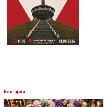
България