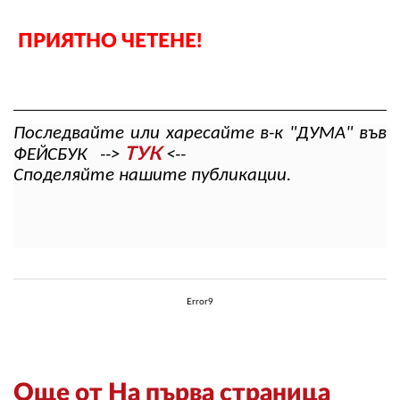
ПРИЯТНО ЧЕТЕНЕ!
Последвайте или харесайте в-к "ДУМА" във
ТУК
ФЕЙСБУК -->
<--
Споделяйте нашите публикации.
Error9
Още от На първа страница