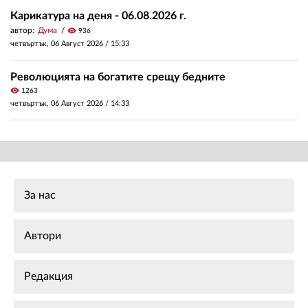
Карикатура на деня - 06.08.2026 г.
автор:
Дума
visibility
936
четвъртък, 06 Август 2026 /
15:33
Революцията на богатите срещу бедните
visibility
1263
четвъртък, 06 Август 2026 /
14:33
За нас
Автори
Редакция