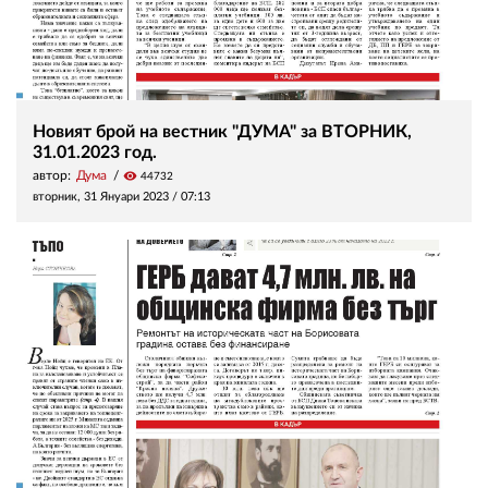
Новият брой на вестник "ДУМА" за ВТОРНИК,
31.01.2023 год.
автор:
Дума
visibility
44732
вторник, 31 Януари 2023 /
07:13