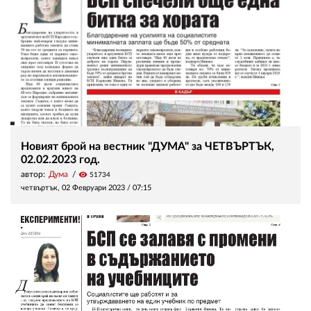
Новият брой на вестник "ДУМА" за ЧЕТВЪРТЪК,
02.02.2023 год.
автор:
Дума
visibility
51734
четвъртък, 02 Февруари 2023 /
07:15