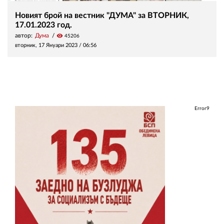
Новият брой на вестник "ДУМА" за ВТОРНИК,
17.01.2023 год.
автор:
Дума
visibility
45206
вторник, 17 Януари 2023 /
06:56
Error9