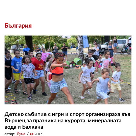
България
Детско събитие с игри и спорт организираха във
Вършец за празника на курорта, минералната
вода и Балкана
автор:
Дума
visibility
2007