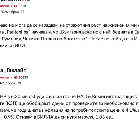
рисов
visibility
8330
 2026
/ брой: 77
аво не мога да се нарадвам на страхотния ръст на жизнения ми 
а „Pariteni.bg“ научавам, че „България вече не е най-бедната в Е
 Румъния, Чехия и Полша по богатство“. После не кой да е, а И
омика (ИПИ...
а „Газлайт“
рисов
visibility
10653
026
/ брой: 70
БНР в 6.30 ме събуди с новината, че НАП и Комисията за защита
е (КЗП) ще обобщават данни от проверките за необосновано п
авам, че годишната инфлация на потребителските цени е 4,1%,
- 0.9%.Отивам в БИЛЛА да си купя маруля. 1,83 ев...