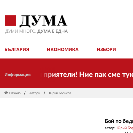
БЪЛГАРИЯ
ИКОНОМИКА
ИЗБОРИ
Скъпи приятели! Ние пак сме тук! Вр
Информация:
Начало
Автори
Юрий Борисов
Бой по бед
автор:
Юрий Бо