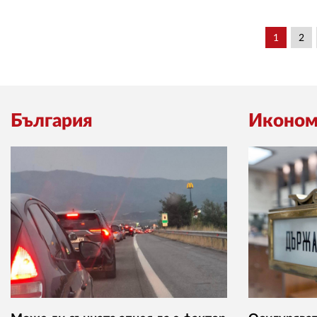
1
2
България
Иконом