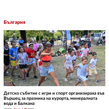
България
Детско събитие с игри и спорт организираха във
Вършец за празника на курорта, минералната
вода и Балкана
автор:
Дума