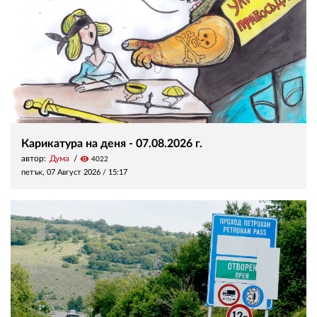
Карикатура на деня - 07.08.2026 г.
автор:
Дума
visibility
4022
петък, 07 Август 2026 /
15:17