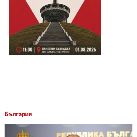
България