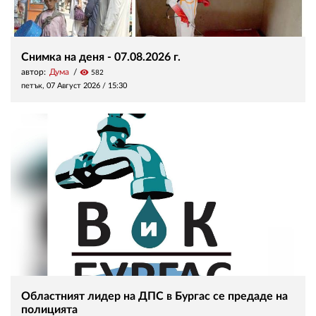
Снимка на деня - 07.08.2026 г.
автор:
Дума
visibility
582
петък, 07 Август 2026 /
15:30
Областният лидер на ДПС в Бургас се предаде на
полицията