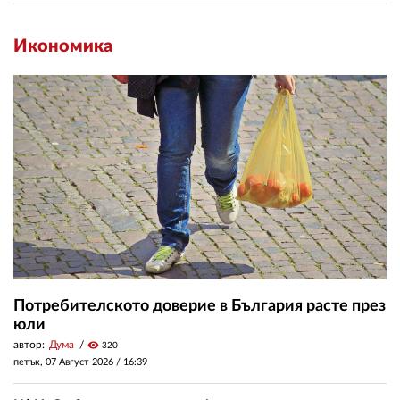
Икономика
Потребителското доверие в България расте през
юли
автор:
Дума
visibility
320
петък, 07 Август 2026 /
16:39