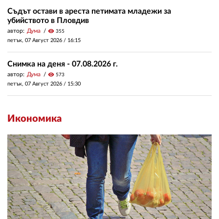
Съдът остави в ареста петимата младежи за
убийството в Пловдив
автор:
Дума
visibility
355
петък, 07 Август 2026 /
16:15
Снимка на деня - 07.08.2026 г.
автор:
Дума
visibility
573
петък, 07 Август 2026 /
15:30
Икономика