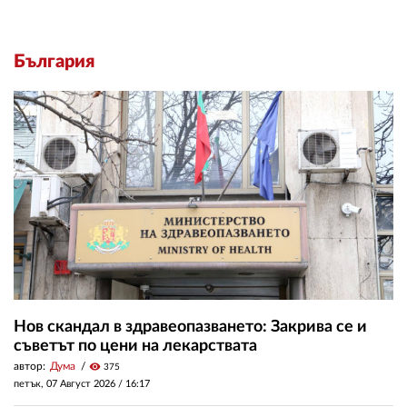
България
Нов скандал в здравеопазването: Закрива се и
съветът по цени на лекарствата
автор:
Дума
visibility
375
петък, 07 Август 2026 /
16:17