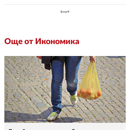
02 975 20 35
Error9
Още от Икономика