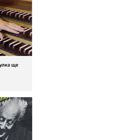
гулка ще