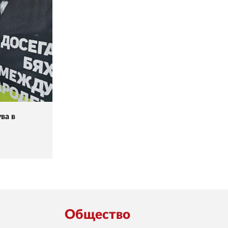
ва в
Общество