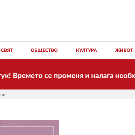
СВЯТ
ОБЩЕСТВО
КУЛТУРА
ЖИВОТ
ремето се променя и налага необходимо
тър