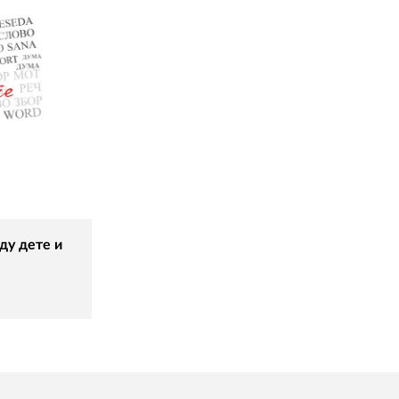
ду дете и