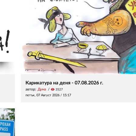
Карикатура на деня - 07.08.2026 г.
автор:
Дума
visibility
3527
петък, 07 Август 2026 /
15:17