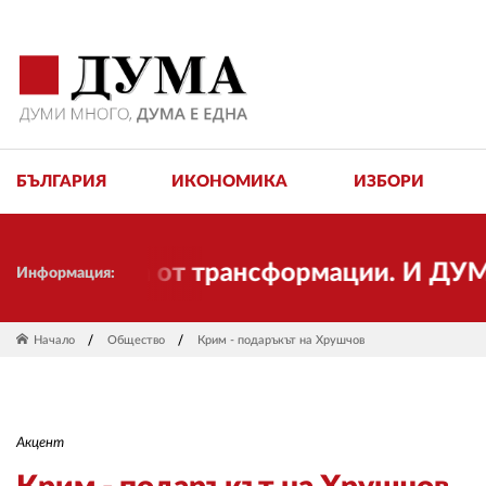
БЪЛГАРИЯ
ИКОНОМИКА
ИЗБОРИ
остта от трансформации. И ДУМА се про
Информация:
Начало
Общество
Крим - подаръкът на Хрушчов
Акцент