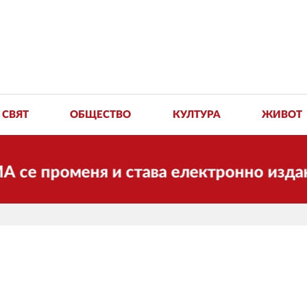
СВЯТ
ОБЩЕСТВО
КУЛТУРА
ЖИВОТ
меня и става електронно издание, но 