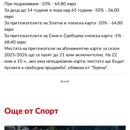
При подновяване -10% - 64,80 евро
За деца до 14 години и хора над 65 години -50% - 36,00
евро
За притежателите на Златна и членска карта -10% - 64,80
евро
За притежателите на Синя и Сребърна членска карта -5% -
68,40 евро
Местата на притежатели на абонаментни карти за сезон
2025/2026 ще се пазят до 21 юни включително. На 22
юни в 10 ч., ако има неподновени карти, местата ще бъдат
пуснати в свободна продажба", обявиха от "Герена".
Error9
Още от Спорт