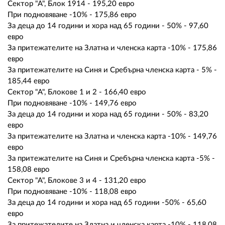
Сектор "А", Блок 1914 - 195,20 евро
При подновяване -10% - 175,86 евро
За деца до 14 години и хора над 65 години - 50% - 97,60
евро
За притежателите на Златна и членска карта -10% - 175,86
евро
За притежателите на Синя и Сребърна членска карта - 5% -
185,44 евро
Сектор "А", Блокове 1 и 2 - 166,40 евро
При подновяване -10% - 149,76 евро
За деца до 14 години и хора над 65 години - 50% - 83,20
евро
За притежателите на Златна и членска карта -10% - 149,76
евро
За притежателите на Синя и Сребърна членска карта -5% -
158,08 евро
Сектор "А", Блокове 3 и 4 - 131,20 евро
При подновяване -10% - 118,08 евро
За деца до 14 години и хора над 65 години -50% - 65,60
евро
За притежателите на Златна и членска карта -10% - 118,08