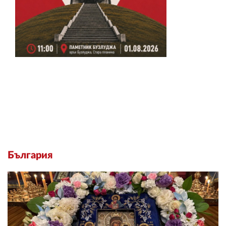
България