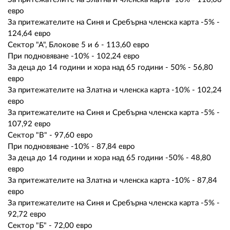
евро
За притежателите на Синя и Сребърна членска карта -5% -
124,64 евро
Сектор "А", Блокове 5 и 6 - 113,60 евро
При подновяване -10% - 102,24 евро
За деца до 14 години и хора над 65 години - 50% - 56,80
евро
За притежателите на Златна и членска карта -10% - 102,24
евро
За притежателите на Синя и Сребърна членска карта -5% -
107,92 евро
Сектор "В" - 97,60 евро
При подновяване -10% - 87,84 евро
За деца до 14 години и хора над 65 години -50% - 48,80
евро
За притежателите на Златна и членска карта -10% - 87,84
евро
За притежателите на Синя и Сребърна членска карта -5% -
92,72 евро
Сектор "Б" - 72,00 евро