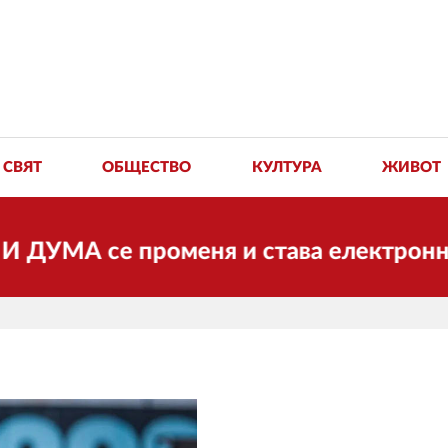
СВЯТ
ОБЩЕСТВО
КУЛТУРА
ЖИВОТ
се променя и става електронно издание