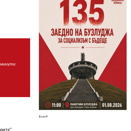
ЗА НАС
АВТОРИ
РЕДАКЦИЯ
КОНТАКТИ
РЕКЛАМА
 минута
АБОНАМЕНТ
УСЛОВИЯ ЗА ПОЛЗВАНЕ
ПОЛИТИКА ЗА БИСКВИТКИТЕ
ПОЛИТИКАТА ЗА
ПОВЕРИТЕЛНОСТ
Error9
арите“