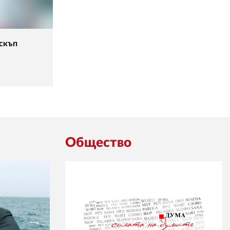
-скъп
Общество