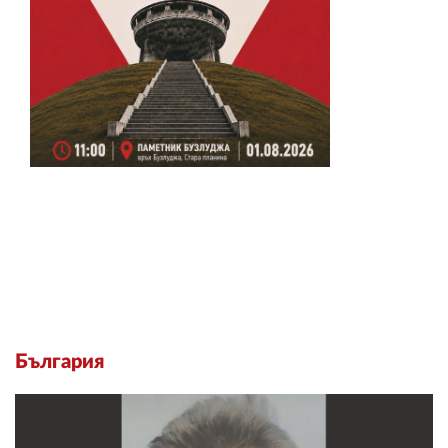
България