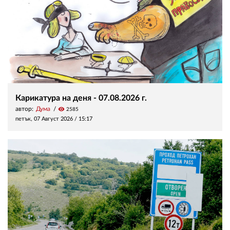
Карикатура на деня - 07.08.2026 г.
автор:
Дума
visibility
2585
петък, 07 Август 2026 /
15:17