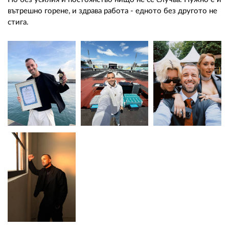
вътрешно горене, и здрава работа - едното без другото не
стига.