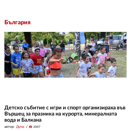
България
Детско събитие с игри и спорт организираха във
Вършец за празника на курорта, минералната
вода и Балкана
автор:
Дума
visibility
2007