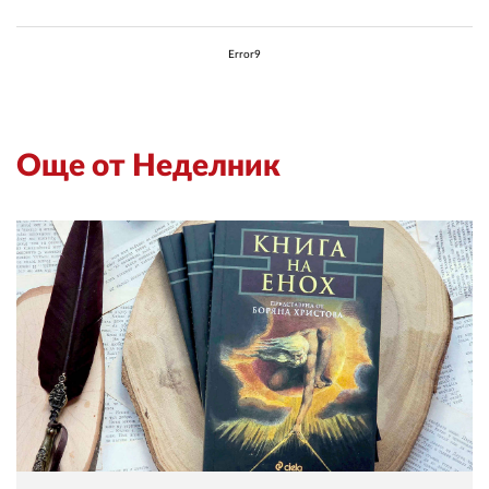
Error9
Още от Неделник