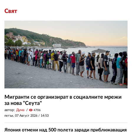
Свят
Мигранти се организират в социалните мрежи
за нова "Сеута"
автор:
Дума
visibility
4706
петък, 07 Август 2026 /
14:53
Япония отмени над 500 полета заради приближаващия