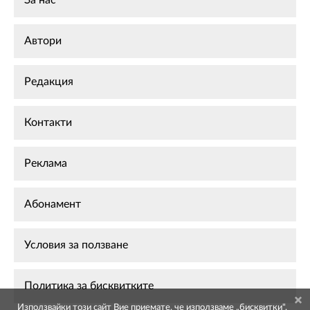
Автори
Редакция
Контакти
Реклама
Абонамент
Условия за ползване
Политика за бисквитките
Използвайки този сайт Вие приемате, че използваме „бисквитки",