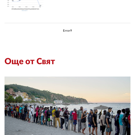
Error9
Още от Свят