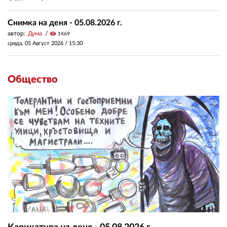
Снимка на деня - 05.08.2026 г.
автор:
Дума
visibility
1469
сряда, 05 Август 2026 /
15:30
Общество