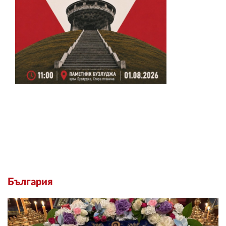
България