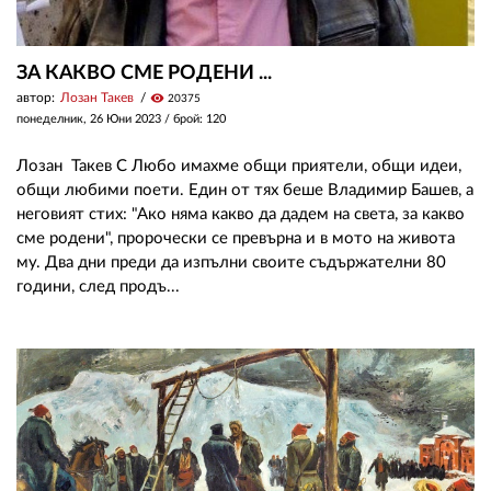
ЗА КАКВО СМЕ РОДЕНИ ...
автор:
Лозан Такев
visibility
20375
понеделник, 26 Юни 2023
/ брой: 120
Лозан Такев С Любо имахме общи приятели, общи идеи,
общи любими поети. Един от тях беше Владимир Башев, а
неговият стих: "Ако няма какво да дадем на света, за какво
сме родени", пророчески се превърна и в мото на живота
му. Два дни преди да изпълни своите съдържателни 80
години, след продъ...