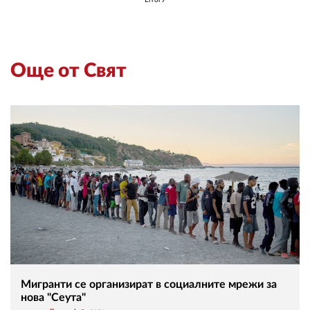
Още от Свят
Мигранти се организират в социалните мрежи за
нова "Сеута"