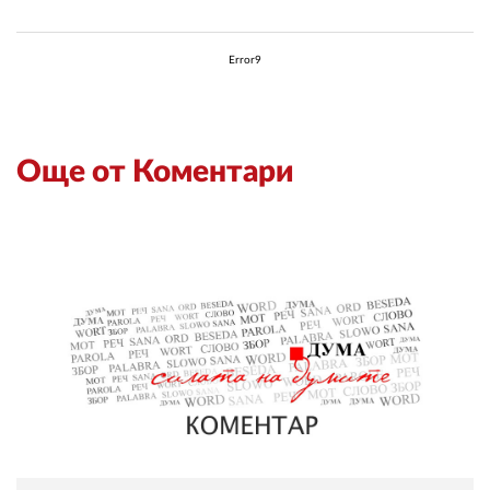
Error9
Още от Коментари