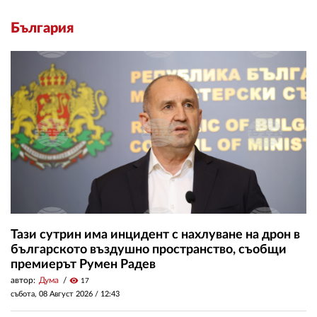
България
Тази сутрин има инцидент с нахлуване на дрон в
българското въздушно пространство, съобщи
премиерът Румен Радев
автор:
Дума
visibility
17
събота, 08 Август 2026 /
12:43