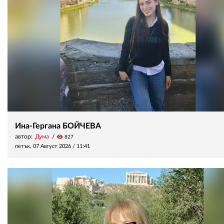
Ина-Гергана БОЙЧЕВА
автор:
Дума
visibility
827
петък, 07 Август 2026 /
11:41