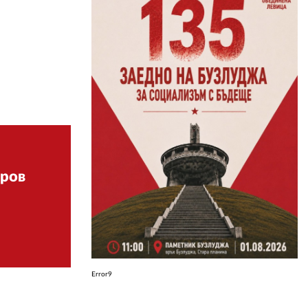
ЗА НАС
АВТОРИ
РЕДАКЦИЯ
КОНТАКТИ
РЕКЛАМА
АБОНАМЕНТ
аров
УСЛОВИЯ ЗА ПОЛЗВАНЕ
ПОЛИТИКА ЗА БИСКВИТКИТЕ
ПОЛИТИКАТА ЗА
ПОВЕРИТЕЛНОСТ
Error9