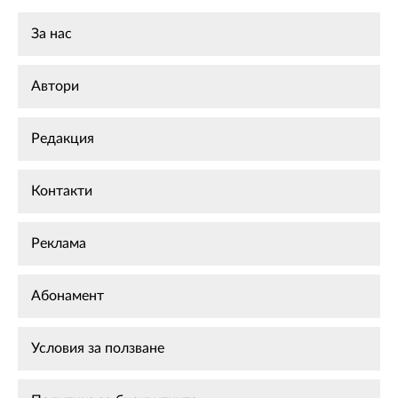
За нас
Автори
Редакция
Контакти
Реклама
Абонамент
Условия за ползване