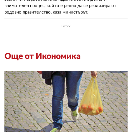
02 975 20 35
внимателен процес, който е редно да се реализира от
редовно правителство, каза министърът.
Error9
Още от Икономика