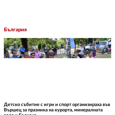
България
Детско събитие с игри и спорт организираха във
Вършец за празника на курорта, минералната