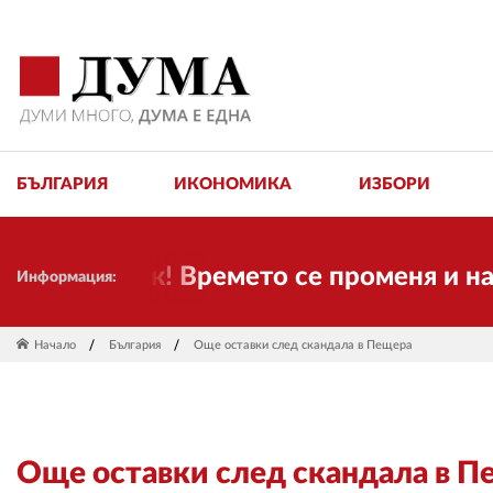
БЪЛГАРИЯ
ИКОНОМИКА
ИЗБОРИ
сме тук! Времето се променя и налага 
Информация:
Начало
България
Още оставки след скандала в Пещера
Още оставки след скандала в П