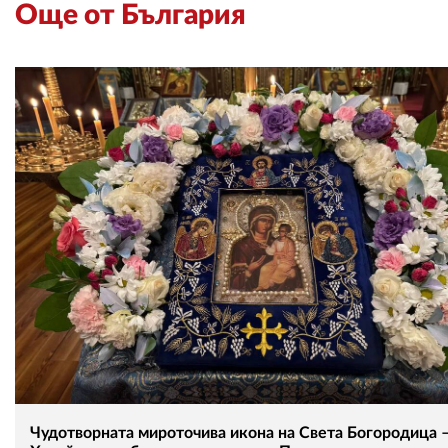
Още от България
Чудотворната мироточива икона на Света Богородица 