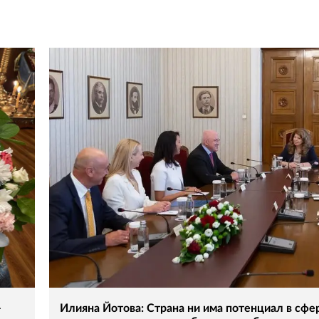
–
Илияна Йотова: Страна ни има потенциал в сфе