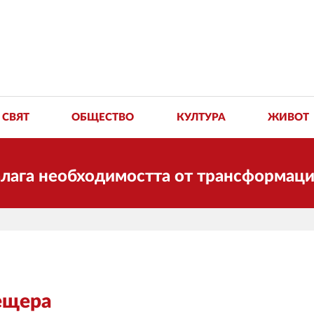
СВЯТ
ОБЩЕСТВО
КУЛТУРА
ЖИВОТ
необходимостта от трансформации. И Д
ещера