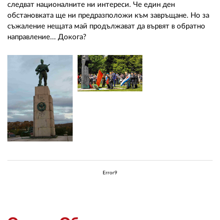
следват националните ни интереси. Че един ден
обстановката ще ни предразположи към завръщане. Но за
съжаление нещата май продължават да вървят в обратно
направление... Докога?
Error9